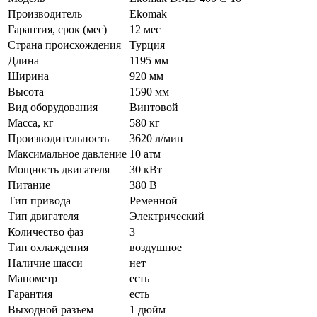
Производитель
Ekomak
Гарантия, срок (мес)
12 мес
Страна происхождения
Турция
Длина
1195 мм
Ширина
920 мм
Высота
1590 мм
Вид оборудования
Винтовой
Масса, кг
580 кг
Производительность
3620 л/мин
Максимальное давление
10 атм
Мощность двигателя
30 кВт
Питание
380 В
Тип привода
Ременной
Тип двигателя
Электрический
Количество фаз
3
Тип охлаждения
воздушное
Наличие шасси
нет
Манометр
есть
Гарантия
есть
Выходной разъем
1 дюйм