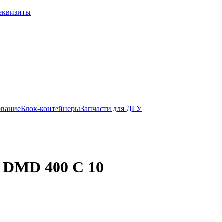
еквизиты
ование
Блок-контейнеры
Запчасти для ДГУ
 DMD 400 C 10