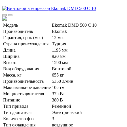
Модель
Ekomak DMD 500 C 10
Производитель
Ekomak
Гарантия, срок (мес)
12 мес
Страна происхождения
Турция
Длина
1195 мм
Ширина
920 мм
Высота
1590 мм
Вид оборудования
Винтовой
Масса, кг
655 кг
Производительность
5350 л/мин
Максимальное давление
10 атм
Мощность двигателя
37 кВт
Питание
380 В
Тип привода
Ременной
Тип двигателя
Электрический
Количество фаз
3
Тип охлаждения
воздушное