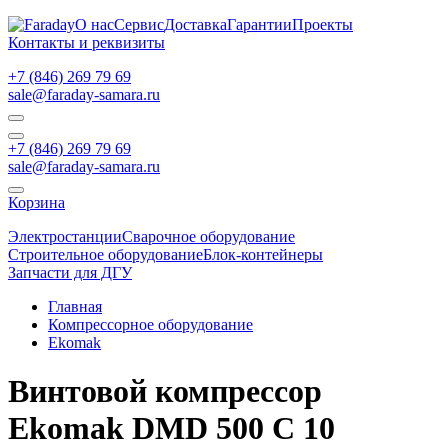
О нас
Сервис
Доставка
Гарантии
Проекты
Контакты и реквизиты
+7 (846) 269 79 69
sale@faraday-samara.ru
+7 (846) 269 79 69
sale@faraday-samara.ru
Корзина
Электростанции
Сварочное оборудование
Строительное оборудование
Блок-контейнеры
Запчасти для ДГУ
Главная
Компрессорное оборудование
Ekomak
Винтовой компрессор
Ekomak DMD 500 C 10