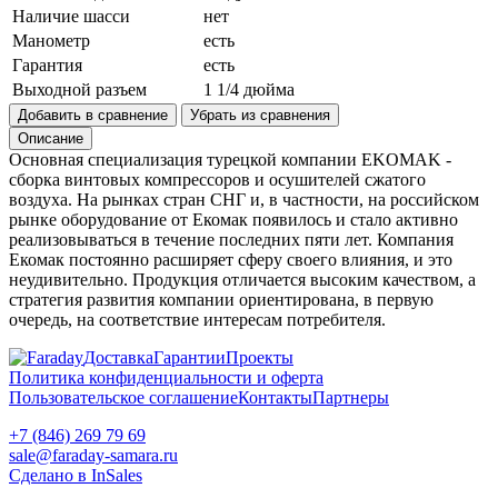
Наличие шасси
нет
Манометр
есть
Гарантия
есть
Выходной разъем
1 1/4 дюйма
Добавить в сравнение
Убрать из сравнения
Описание
Основная специализация турецкой компании EKOMAK -
сборка винтовых компрессоров и осушителей сжатого
воздуха. На рынках стран СНГ и, в частности, на российском
рынке оборудование от Екомак появилось и стало активно
реализовываться в течение последних пяти лет. Компания
Екомак постоянно расширяет сферу своего влияния, и это
неудивительно. Продукция отличается высоким качеством, а
стратегия развития компании ориентирована, в первую
очередь, на соответствие интересам потребителя.
Доставка
Гарантии
Проекты
Политика конфиденциальности и оферта
Пользовательское соглашение
Контакты
Партнеры
+7 (846) 269 79 69
sale@faraday-samara.ru
Сделано в InSales