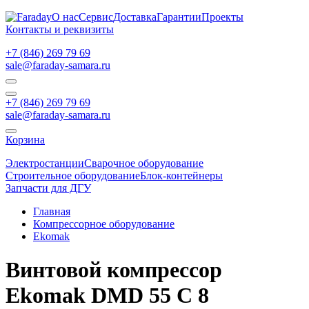
О нас
Сервис
Доставка
Гарантии
Проекты
Контакты и реквизиты
+7 (846) 269 79 69
sale@faraday-samara.ru
+7 (846) 269 79 69
sale@faraday-samara.ru
Корзина
Электростанции
Сварочное оборудование
Строительное оборудование
Блок-контейнеры
Запчасти для ДГУ
Главная
Компрессорное оборудование
Ekomak
Винтовой компрессор
Ekomak DMD 55 C 8