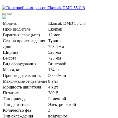
Модель
Ekomak DMD 55 C 8
Производитель
Ekomak
Гарантия, срок (мес)
12 мес
Страна происхождения
Турция
Длина
753,5 мм
Ширина
526 мм
Высота
725 мм
Вид оборудования
Винтовой
Масса, кг
134 кг
Производительность
560 л/мин
Максимальное давление
8 атм
Мощность двигателя
4 кВт
Питание
380 В
Тип привода
Ременной
Тип двигателя
Электрический
Количество фаз
3
Тип охлаждения
воздушное