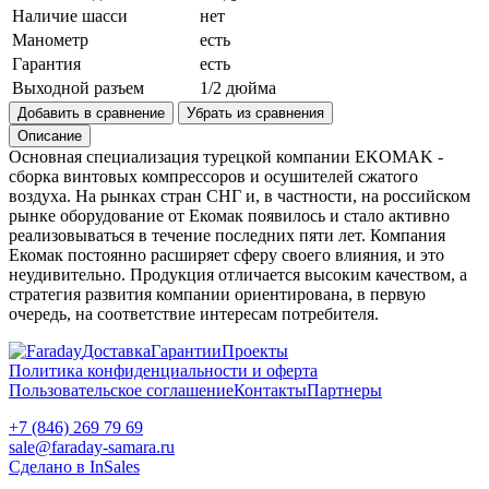
Наличие шасси
нет
Манометр
есть
Гарантия
есть
Выходной разъем
1/2 дюйма
Добавить в сравнение
Убрать из сравнения
Описание
Основная специализация турецкой компании EKOMAK -
сборка винтовых компрессоров и осушителей сжатого
воздуха. На рынках стран СНГ и, в частности, на российском
рынке оборудование от Екомак появилось и стало активно
реализовываться в течение последних пяти лет. Компания
Екомак постоянно расширяет сферу своего влияния, и это
неудивительно. Продукция отличается высоким качеством, а
стратегия развития компании ориентирована, в первую
очередь, на соответствие интересам потребителя.
Доставка
Гарантии
Проекты
Политика конфиденциальности и оферта
Пользовательское соглашение
Контакты
Партнеры
+7 (846) 269 79 69
sale@faraday-samara.ru
Сделано в InSales