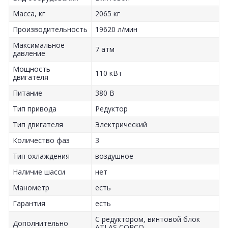
Масса, кг
2065 кг
Производительность
19620 л/мин
Максимальное
7 атм
давление
Мощность
110 кВт
двигателя
Питание
380 В
Тип привода
Редуктор
Тип двигателя
Электрический
Количество фаз
3
Тип охлаждения
воздушное
Наличие шасси
нет
Манометр
есть
Гарантия
есть
С редуктором, винтовой блок
Дополнительно
ATLAS COPCO