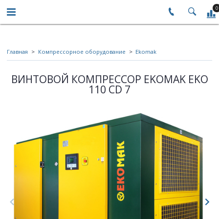
0
Главная
Компрессорное оборудование
Ekomak
ВИНТОВОЙ КОМПРЕССОР EKOMAK EKO
110 CD 7