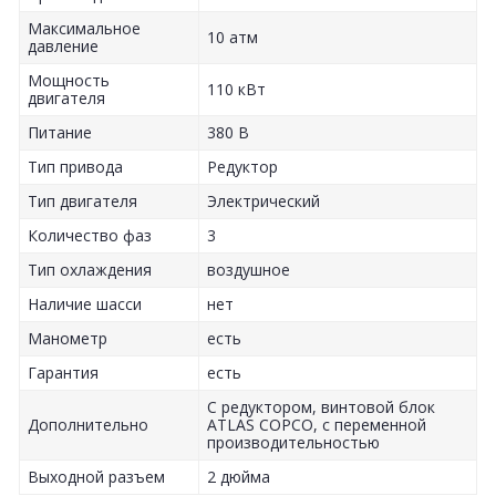
Максимальное
10 атм
давление
Мощность
110 кВт
двигателя
Питание
380 В
Тип привода
Редуктор
Тип двигателя
Электрический
Количество фаз
3
Тип охлаждения
воздушное
Наличие шасси
нет
Манометр
есть
Гарантия
есть
С редуктором, винтовой блок
Дополнительно
ATLAS COPCO, с переменной
производительностью
Выходной разъем
2 дюйма