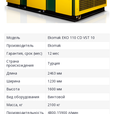
Модель
Ekomak EKO 110 CD VST 10
Производитель
Ekomak
Гарантия, срок (мес)
12 мес
Страна
Турция
происхождения
Длина
2463 мм
Ширина
1230 мм
Высота
1600 мм
Вид оборудования
Винтовой
Масса, кг
2100 кг
Производительность
4800-15900 л/мин