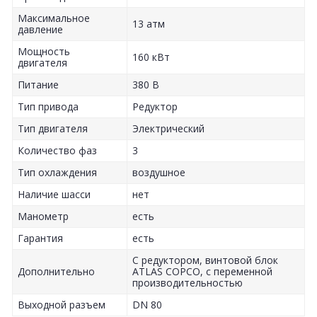
Максимальное
13 атм
давление
Мощность
160 кВт
двигателя
Питание
380 В
Тип привода
Редуктор
Тип двигателя
Электрический
Количество фаз
3
Тип охлаждения
воздушное
Наличие шасси
нет
Манометр
есть
Гарантия
есть
С редуктором, винтовой блок
Дополнительно
ATLAS COPCO, с переменной
производительностью
Выходной разъем
DN 80