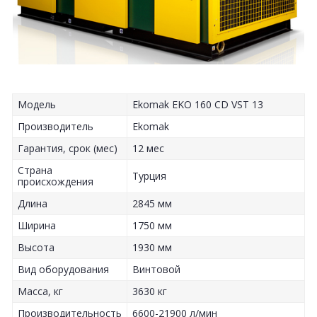
Модель
Ekomak EKO 160 CD VST 13
Производитель
Ekomak
Гарантия, срок (мес)
12 мес
Страна
Турция
происхождения
Длина
2845 мм
Ширина
1750 мм
Высота
1930 мм
Вид оборудования
Винтовой
Масса, кг
3630 кг
Производительность
6600-21900 л/мин