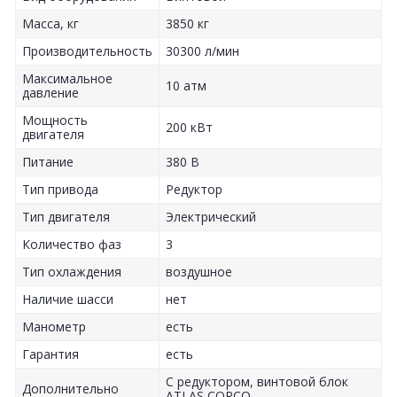
Масса, кг
3850 кг
Производительность
30300 л/мин
Максимальное
10 атм
давление
Мощность
200 кВт
двигателя
Питание
380 В
Тип привода
Редуктор
Тип двигателя
Электрический
Количество фаз
3
Тип охлаждения
воздушное
Наличие шасси
нет
Манометр
есть
Гарантия
есть
С редуктором, винтовой блок
Дополнительно
ATLAS COPCO