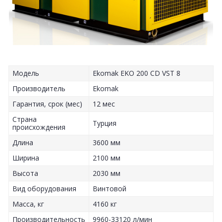
Модель
Ekomak EKO 200 CD VST 8
Производитель
Ekomak
Гарантия, срок (мес)
12 мес
Страна
Турция
происхождения
Длина
3600 мм
Ширина
2100 мм
Высота
2030 мм
Вид оборудования
Винтовой
Масса, кг
4160 кг
Производительность
9960-33120 л/мин