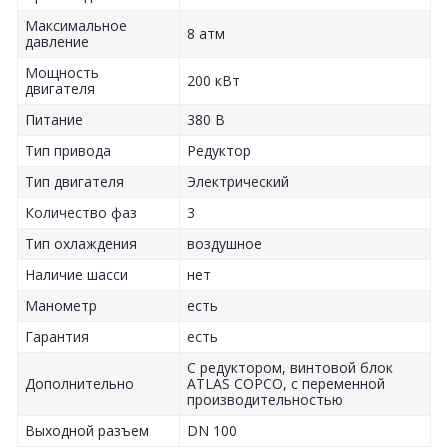
Максимальное
8 атм
давление
Мощность
200 кВт
двигателя
Питание
380 В
Тип привода
Редуктор
Тип двигателя
Электрический
Количество фаз
3
Тип охлаждения
воздушное
Наличие шасси
нет
Манометр
есть
Гарантия
есть
С редуктором, винтовой блок
Дополнительно
ATLAS COPCO, с переменной
производительностью
Выходной разъем
DN 100