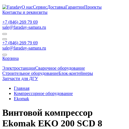
О нас
Сервис
Доставка
Гарантии
Проекты
Контакты и реквизиты
+7 (846) 269 79 69
sale@faraday-samara.ru
+7 (846) 269 79 69
sale@faraday-samara.ru
Корзина
Электростанции
Сварочное оборудование
Строительное оборудование
Блок-контейнеры
Запчасти для ДГУ
Главная
Компрессорное оборудование
Ekomak
Винтовой компрессор
Ekomak EKO 200 SCD 8