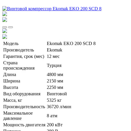
Модель
Ekomak EKO 200 SCD 8
Производитель
Ekomak
Гарантия, срок (мес)
12 мес
Страна
Турция
происхождения
Длина
4800 мм
Ширина
2150 мм
Высота
2250 мм
Вид оборудования
Винтовой
Масса, кг
5325 кг
Производительность
36720 л/мин
Максимальное
8 атм
давление
Мощность двигателя
200 кВт