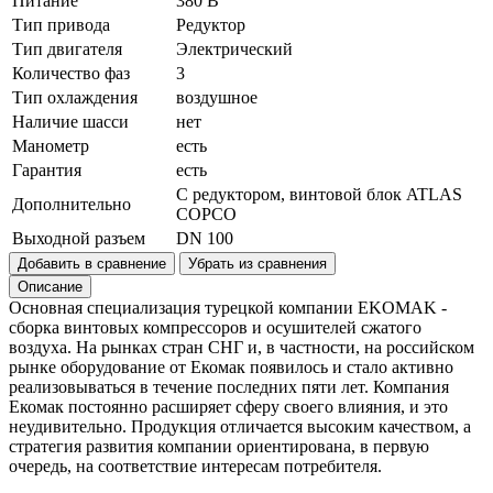
Питание
380 В
Тип привода
Редуктор
Тип двигателя
Электрический
Количество фаз
3
Тип охлаждения
воздушное
Наличие шасси
нет
Манометр
есть
Гарантия
есть
С редуктором, винтовой блок ATLAS
Дополнительно
COPCO
Выходной разъем
DN 100
Добавить в сравнение
Убрать из сравнения
Описание
Основная специализация турецкой компании EKOMAK -
сборка винтовых компрессоров и осушителей сжатого
воздуха. На рынках стран СНГ и, в частности, на российском
рынке оборудование от Екомак появилось и стало активно
реализовываться в течение последних пяти лет. Компания
Екомак постоянно расширяет сферу своего влияния, и это
неудивительно. Продукция отличается высоким качеством, а
стратегия развития компании ориентирована, в первую
очередь, на соответствие интересам потребителя.