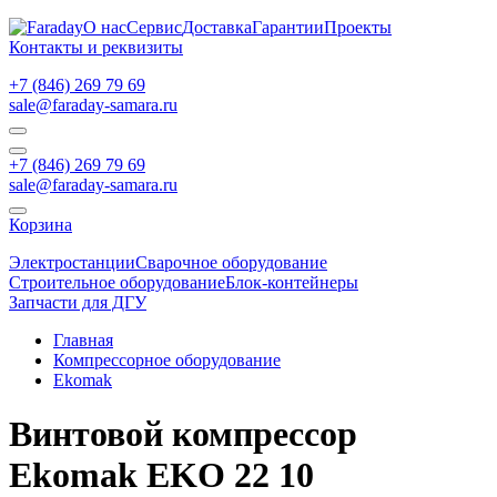
О нас
Сервис
Доставка
Гарантии
Проекты
Контакты и реквизиты
+7 (846) 269 79 69
sale@faraday-samara.ru
+7 (846) 269 79 69
sale@faraday-samara.ru
Корзина
Электростанции
Сварочное оборудование
Строительное оборудование
Блок-контейнеры
Запчасти для ДГУ
Главная
Компрессорное оборудование
Ekomak
Винтовой компрессор
Ekomak EKO 22 10