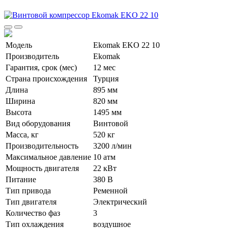
Модель
Ekomak EKO 22 10
Производитель
Ekomak
Гарантия, срок (мес)
12 мес
Страна происхождения
Турция
Длина
895 мм
Ширина
820 мм
Высота
1495 мм
Вид оборудования
Винтовой
Масса, кг
520 кг
Производительность
3200 л/мин
Максимальное давление
10 атм
Мощность двигателя
22 кВт
Питание
380 В
Тип привода
Ременной
Тип двигателя
Электрический
Количество фаз
3
Тип охлаждения
воздушное