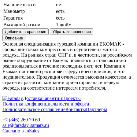
Наличие шасси
нет
Манометр
есть
Гарантия
есть
Выходной разъем
1 дюйм
Добавить в сравнение
Убрать из сравнения
Описание
Основная специализация турецкой компании EKOMAK -
сборка винтовых компрессоров и осушителей сжатого
воздуха. На рынках стран СНГ и, в частности, на российском
рынке оборудование от Екомак появилось и стало активно
реализовываться в течение последних пяти лет. Компания
Екомак постоянно расширяет сферу своего влияния, и это
неудивительно. Продукция отличается высоким качеством, а
стратегия развития компании ориентирована, в первую
очередь, на соответствие интересам потребителя.
Доставка
Гарантии
Проекты
Политика конфиденциальности и оферта
Пользовательское соглашение
Контакты
Партнеры
+7 (846) 269 79 69
sale@faraday-samara.ru
Сделано в InSales