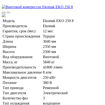
Модель
Ekomak EKO 250 8
Производитель
Ekomak
Гарантия, срок (мес)
12 мес
Страна происхождения
Турция
Длина
3040 мм
Ширина
2350 мм
Высота
2500 мм
Вид оборудования
Винтовой
Масса, кг
5840 кг
Производительность
41800 л/мин
Максимальное давление
8 атм
Мощность двигателя
250 кВт
Питание
380 В
Тип привода
Ременной
Тип двигателя
Электрический
Количество фаз
3
Тип охлаждения
воздушное