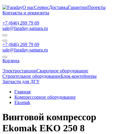
О нас
Сервис
Доставка
Гарантии
Проекты
Контакты и реквизиты
+7 (846) 269 79 69
sale@faraday-samara.ru
+7 (846) 269 79 69
sale@faraday-samara.ru
Корзина
Электростанции
Сварочное оборудование
Строительное оборудование
Блок-контейнеры
Запчасти для ДГУ
Главная
Компрессорное оборудование
Ekomak
Винтовой компрессор
Ekomak EKO 250 8