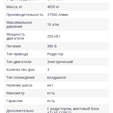
Масса, кг
4050 кг
Производительность
37500 л/мин
Максимальное
10 атм
давление
Мощность
250 кВт
двигателя
Питание
380 В
Тип привода
Редуктор
Тип двигателя
Электрический
Количество фаз
3
Тип охлаждения
воздушное
Наличие шасси
нет
Манометр
есть
Гарантия
есть
С редуктором, винтовой блок
Дополнительно
ATLAS COPCO