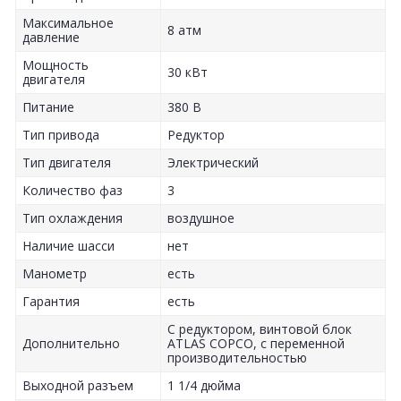
Максимальное
8 атм
давление
Мощность
30 кВт
двигателя
Питание
380 В
Тип привода
Редуктор
Тип двигателя
Электрический
Количество фаз
3
Тип охлаждения
воздушное
Наличие шасси
нет
Манометр
есть
Гарантия
есть
С редуктором, винтовой блок
Дополнительно
ATLAS COPCO, с переменной
производительностью
Выходной разъем
1 1/4 дюйма