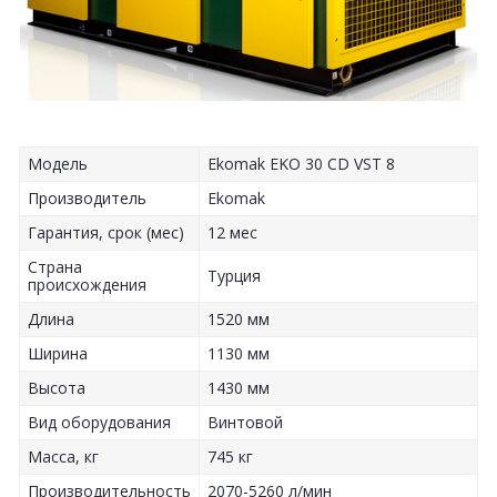
Модель
Ekomak EKO 30 CD VST 8
Производитель
Ekomak
Гарантия, срок (мес)
12 мес
Страна
Турция
происхождения
Длина
1520 мм
Ширина
1130 мм
Высота
1430 мм
Вид оборудования
Винтовой
Масса, кг
745 кг
Производительность
2070-5260 л/мин