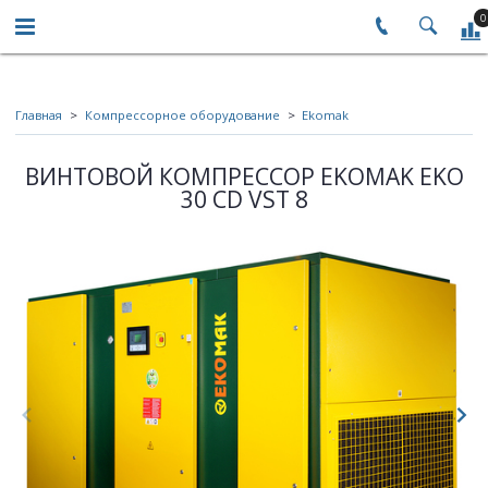
0
Главная
Компрессорное оборудование
Ekomak
ВИНТОВОЙ КОМПРЕССОР EKOMAK EKO
30 CD VST 8