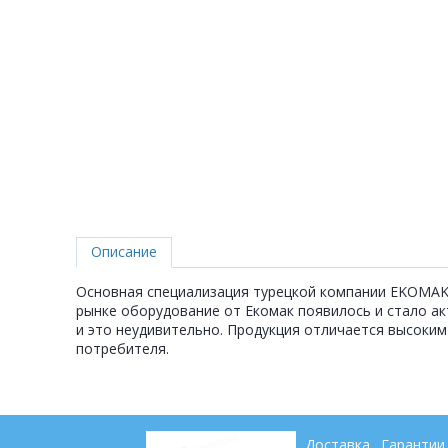
Описание
Основная специализация турецкой компании EKOMAK -
рынке оборудование от Екомак появилось и стало ак
и это неудивительно. Продукция отличается высоким
потребителя.
Доставка
Гарантии