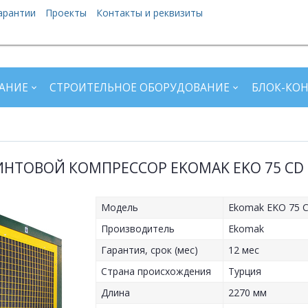
арантии
Проекты
Контакты и реквизиты
АНИЕ
СТРОИТЕЛЬНОЕ ОБОРУДОВАНИЕ
БЛОК-КО
ИНТОВОЙ КОМПРЕССОР EKOMAK EKO 75 CD 
Модель
Ekomak EKO 75 
Производитель
Ekomak
Гарантия, срок (мес)
12 мес
Страна происхождения
Турция
Длина
2270 мм