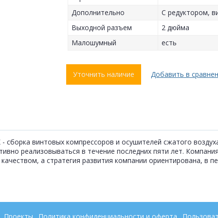
Дополнительно
С редуктором, 
Выходной разъем
2 дюйма
Малошумный
есть
Уточнить наличие
Добавить в сравне
 сборка винтовых компрессоров и осушителей сжатого воздуха. 
тивно реализовываться в течение последних пяти лет. Компани
 качеством, а стратегия развития компании ориентирована, в п
Проекты
Политика конфиденциальности и оферта
Пользоват