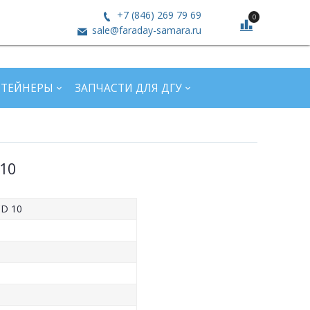
+7 (846) 269 79 69
0
sale@faraday-samara.ru
НТЕЙНЕРЫ
ЗАПЧАСТИ ДЛЯ ДГУ
10
CD 10