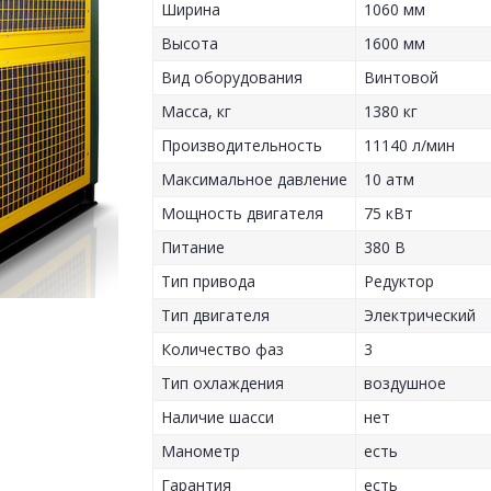
Ширина
1060 мм
Высота
1600 мм
Вид оборудования
Винтовой
Масса, кг
1380 кг
Производительность
11140 л/мин
Максимальное давление
10 атм
Мощность двигателя
75 кВт
Питание
380 В
Тип привода
Редуктор
Тип двигателя
Электрический
Количество фаз
3
Тип охлаждения
воздушное
Наличие шасси
нет
Манометр
есть
Гарантия
есть